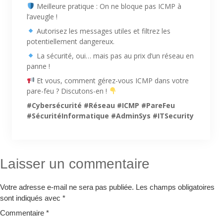
Meilleure pratique : On ne bloque pas ICMP à
l’aveugle !
Autorisez les messages utiles et filtrez les
potentiellement dangereux.
La sécurité, oui… mais pas au prix d’un réseau en
panne !
Et vous, comment gérez-vous ICMP dans votre
pare-feu ? Discutons-en !
#Cybersécurité
#Réseau
#ICMP
#PareFeu
#SécuritéInformatique
#AdminSys
#ITSecurity
Laisser un commentaire
Votre adresse e-mail ne sera pas publiée.
Les champs obligatoires
sont indiqués avec
*
Commentaire
*