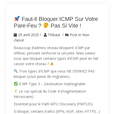
Faut-Il Bloquer ICMP Sur Votre
Pare-Feu ?
Pas Si Vite !
29 avril 2025
Thibaut
Post in
Non
classé
Beaucoup d’admins réseau bloquent ICMP par
réflexe, pensant renforcer la sécurité. Mais saviez-
vous que bloquer certains types d’ICMP peut en fait
casser votre réseau ?
Trois types d’ICMP que vous NE DEVRIEZ PAS
bloquer (sous peine de migraines) :
ICMP Type 3 – Destination Inatteignable
Le cas spécial du Code 4 (Fragmentation
Nécessaire) :
Essentiel pour le Path MTU Discovery (PMTUD).
Si bloqué, certains trafics (VPN, VoIP, sites HTTPS…)