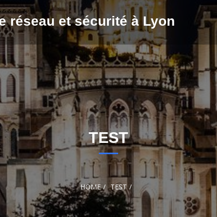
e réseau et sécurité à Lyon
TEST
HOME
TEST