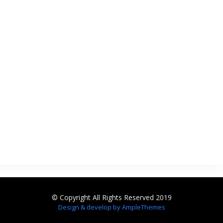
© Copyright All Rights Reserved 2019
Design & develop by AmpleThemes