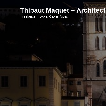
Skip to content
Thibaut Maquet – Architect
Freelance – Lyon, Rhône Alpes